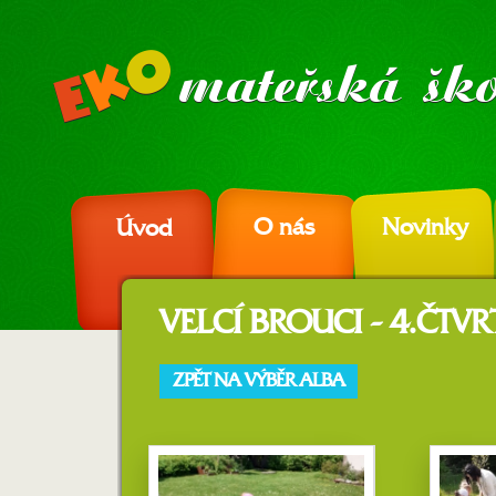
O nás
Novinky
Úvod
VELCÍ BROUCI - 4.ČTVR
ZPĚT NA VÝBĚR ALBA