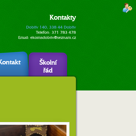
Kontakty
Dobřív 140, 338 44 Dobřív
Telefon:
371 783 478
Email:
ekomsdobriv@seznam.cz
Kontakt
Školní
řád