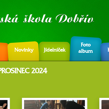
Foto
Novinky
Jídelníček
album
 PROSINEC 2024